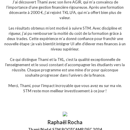
J’ai découvert Thami avec son livre AGIR, qui m’a convaincu de
l’importance d’une gestion financière rigoureuse. Après une formation
décevante à 2000 €, j’ai rejoint TKL LFA, qui m’a offert bien plus de
valeur.
Les résultats obtenus m’ont motivé à suivre STM. Avec discipline et
rigueur, j’ai pu rembourser la moitié du coût de la formation grâce à
deux trades. Cette expérience m’a donné confiance pour franchir une
nouvelle étape : je vais bientôt intégrer UI afin d’élever mes finances à un
niveau supérieur.
Ce qui distingue Thami et la TKL, c’est la qualité exceptionnelle de
l’enseignement et le souci constant d’accompagner les étudiants vers la
réussite. Chaque programme est une mine d’or pour quiconque
souhaite progresser dans l’univers de la finance.
Merci, Thami, pour l’impact incroyable que vous avez eu sur ma vie.
STM reste mon meilleur investissement à ce jour !
Raphaël Rocha
Thami/Nadal STM BOOTCAMP DEC 2024