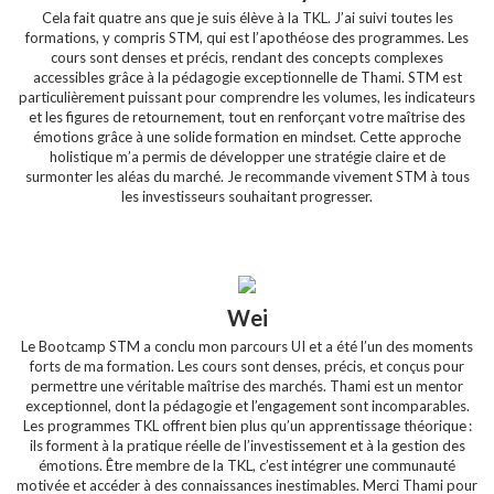
Cela fait quatre ans que je suis élève à la TKL. J’ai suivi toutes les
formations, y compris STM, qui est l’apothéose des programmes. Les
cours sont denses et précis, rendant des concepts complexes
accessibles grâce à la pédagogie exceptionnelle de Thami. STM est
particulièrement puissant pour comprendre les volumes, les indicateurs
et les figures de retournement, tout en renforçant votre maîtrise des
émotions grâce à une solide formation en mindset. Cette approche
holistique m’a permis de développer une stratégie claire et de
surmonter les aléas du marché. Je recommande vivement STM à tous
les investisseurs souhaitant progresser.
Wei
Le Bootcamp STM a conclu mon parcours UI et a été l’un des moments
forts de ma formation. Les cours sont denses, précis, et conçus pour
permettre une véritable maîtrise des marchés. Thami est un mentor
exceptionnel, dont la pédagogie et l’engagement sont incomparables.
Les programmes TKL offrent bien plus qu’un apprentissage théorique :
ils forment à la pratique réelle de l’investissement et à la gestion des
émotions. Être membre de la TKL, c’est intégrer une communauté
motivée et accéder à des connaissances inestimables. Merci Thami pour