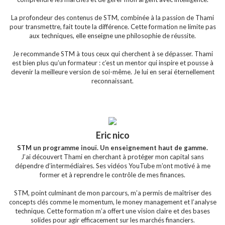
La profondeur des contenus de STM, combinée à la passion de Thami
pour transmettre, fait toute la différence. Cette formation ne limite pas
aux techniques, elle enseigne une philosophie de réussite.
Je recommande STM à tous ceux qui cherchent à se dépasser. Thami
est bien plus qu’un formateur : c’est un mentor qui inspire et pousse à
devenir la meilleure version de soi-même. Je lui en serai éternellement
reconnaissant.
Eric nico
STM un programme inouï. Un enseignement haut de gamme.
J’ai découvert Thami en cherchant à protéger mon capital sans
dépendre d’intermédiaires. Ses vidéos YouTube m’ont motivé à me
former et à reprendre le contrôle de mes finances.
STM, point culminant de mon parcours, m’a permis de maîtriser des
concepts clés comme le momentum, le money management et l’analyse
technique. Cette formation m’a offert une vision claire et des bases
solides pour agir efficacement sur les marchés financiers.