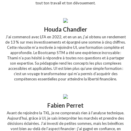
tout ton travail et ton dévouement.
Houda Chandler
J’ai commencé avec LFA en 2022, et en un an, j’ai obtenu un rendement
de 13 % sur mes investissements et épargné une somme à cinq chiffres.
Cette réussite m’a motivée à rejoindre UI, une formation complète et
approfondie. Le Bootcamp STM a été une expérience incroyable :
Thami n’a pas hésité à répondre à toutes nos questions et à partager
son expertise. Sa pédagogie rend les concepts les plus complexes
accessibles et applicables. UI est bien plus qu’une simple formation :
c’est un voyage transformateur qui m’a permis d’acquérir des
compétences essentielles pour atteindre la liberté financière.
Fabien Perret
Avant de rejoindre la TKL, je ne comprenais rien à l’analyse technique.
Aujourd’hui, grâce à UI, je sais interpréter les marchés et prendre des
décisions éclairées. J’ai investi de petites sommes, mais les bénéfices
vont bien au-delà de l’aspect financier : j’ai gagné en confiance, en