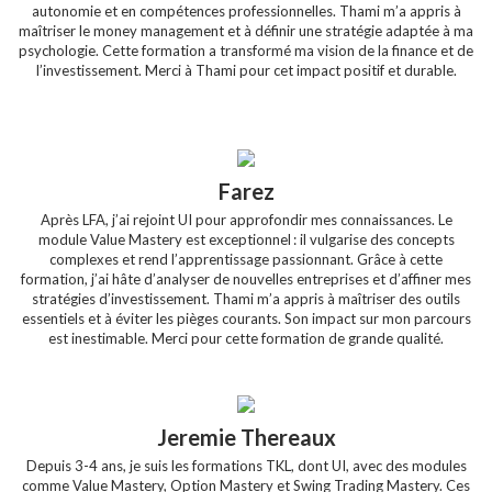
autonomie et en compétences professionnelles. Thami m’a appris à
maîtriser le money management et à définir une stratégie adaptée à ma
psychologie. Cette formation a transformé ma vision de la finance et de
l’investissement. Merci à Thami pour cet impact positif et durable.
Farez
Après LFA, j’ai rejoint UI pour approfondir mes connaissances. Le
module Value Mastery est exceptionnel : il vulgarise des concepts
complexes et rend l’apprentissage passionnant. Grâce à cette
formation, j’ai hâte d’analyser de nouvelles entreprises et d’affiner mes
stratégies d’investissement. Thami m’a appris à maîtriser des outils
essentiels et à éviter les pièges courants. Son impact sur mon parcours
est inestimable. Merci pour cette formation de grande qualité.
Jeremie Thereaux
Depuis 3-4 ans, je suis les formations TKL, dont UI, avec des modules
comme Value Mastery, Option Mastery et Swing Trading Mastery. Ces