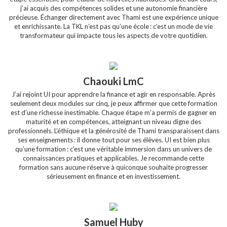
j’ai acquis des compétences solides et une autonomie financière
précieuse. Échanger directement avec Thami est une expérience unique
et enrichissante. La TKL n’est pas qu’une école : c’est un mode de vie
transformateur qui impacte tous les aspects de votre quotidien.
Chaouki LmC
J’ai rejoint UI pour apprendre la finance et agir en responsable. Après
seulement deux modules sur cinq, je peux affirmer que cette formation
est d’une richesse inestimable. Chaque étape m’a permis de gagner en
maturité et en compétences, atteignant un niveau digne des
professionnels. L’éthique et la générosité de Thami transparaissent dans
ses enseignements : il donne tout pour ses élèves. UI est bien plus
qu’une formation : c’est une véritable immersion dans un univers de
connaissances pratiques et applicables. Je recommande cette
formation sans aucune réserve à quiconque souhaite progresser
sérieusement en finance et en investissement.
Samuel Huby