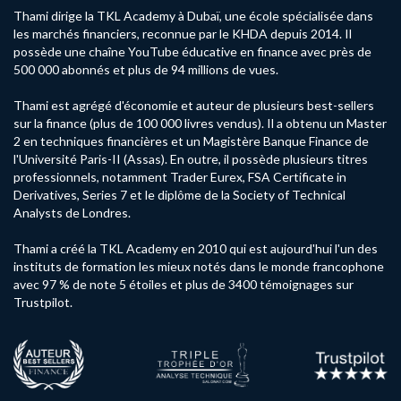
Thami dirige la TKL Academy à Dubaï, une école spécialisée dans
les marchés financiers, reconnue par le KHDA depuis 2014. Il
possède une chaîne YouTube éducative en finance avec près de
500 000 abonnés et plus de 94 millions de vues.
Thami est agrégé d'économie et auteur de plusieurs best-sellers
sur la finance (plus de 100 000 livres vendus). Il a obtenu un Master
2 en techniques financières et un Magistère Banque Finance de
l'Université Paris-II (Assas). En outre, il possède plusieurs titres
professionnels, notamment Trader Eurex, FSA Certificate in
Derivatives, Series 7 et le diplôme de la Society of Technical
Analysts de Londres.
Thami a créé la TKL Academy en 2010 qui est aujourd'hui l'un des
instituts de formation les mieux notés dans le monde francophone
avec 97 % de note 5 étoiles et plus de 3400 témoignages sur
Trustpilot.