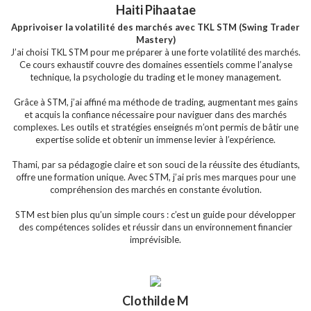
Haiti Pihaatae
Apprivoiser la volatilité des marchés avec TKL STM (Swing Trader
Mastery)
J’ai choisi TKL STM pour me préparer à une forte volatilité des marchés.
Ce cours exhaustif couvre des domaines essentiels comme l’analyse
technique, la psychologie du trading et le money management.
Grâce à STM, j’ai affiné ma méthode de trading, augmentant mes gains
et acquis la confiance nécessaire pour naviguer dans des marchés
complexes. Les outils et stratégies enseignés m’ont permis de bâtir une
expertise solide et obtenir un immense levier à l’expérience.
Thami, par sa pédagogie claire et son souci de la réussite des étudiants,
offre une formation unique. Avec STM, j’ai pris mes marques pour une
compréhension des marchés en constante évolution.
STM est bien plus qu’un simple cours : c’est un guide pour développer
des compétences solides et réussir dans un environnement financier
imprévisible.
Clothilde M