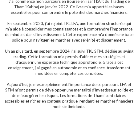
J’ai commencé mon parcours en Bourse en lisant L’Art du Trading de
Thami Kabbaj en janvier 2022. Ce livre m’a apporté les bases
essentielles pour comprendre le potentiel des marchés financiers.
En septembre 2023, j’ai rejoint TKL LFA, une formation structurée qui
m’a aidé à consolider mes connaissances et à comprendre l’importance
du mindset dans l’investissement. Cette expérience m’a donné une base
solide pour naviguer les marchés avec sérénité et discernement.
Un an plus tard, en septembre 2024, j’ai suivi TKL STM, dédiée au swing
trading. Cette formation m’a permis d’affiner mes stratégies et
d’acquérir une expertise technique approfondie. Grâce à cet
enseignement, j’ai gagné en autonomie et en confiance, transformant
mes idées en compétences concrètes.
Aujourd’hui, je mesure pleinement l’importance de ce parcours. LFA et
STM m’ont permis de développer une mentalité d’investisseur solide et
de mieux gérer les risques. Les formations de Thami sont claires,
accessibles et riches en contenu pratique, rendant les marchés financiers
moins intimidants.