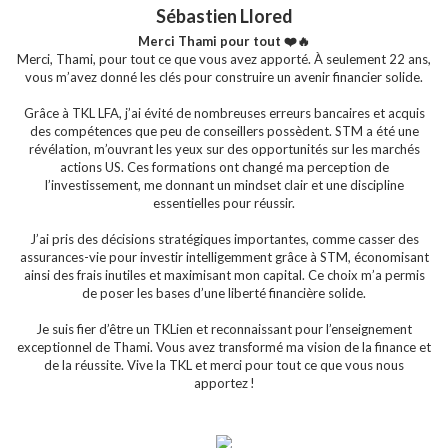
Sébastien Llored
Merci Thami pour tout ❤️🔥
Merci, Thami, pour tout ce que vous avez apporté. À seulement 22 ans,
vous m’avez donné les clés pour construire un avenir financier solide.
Grâce à TKL LFA, j’ai évité de nombreuses erreurs bancaires et acquis
des compétences que peu de conseillers possèdent. STM a été une
révélation, m’ouvrant les yeux sur des opportunités sur les marchés
actions US. Ces formations ont changé ma perception de
l’investissement, me donnant un mindset clair et une discipline
essentielles pour réussir.
J’ai pris des décisions stratégiques importantes, comme casser des
assurances-vie pour investir intelligemment grâce à STM, économisant
ainsi des frais inutiles et maximisant mon capital. Ce choix m’a permis
de poser les bases d’une liberté financière solide.
Je suis fier d’être un TKLien et reconnaissant pour l’enseignement
exceptionnel de Thami. Vous avez transformé ma vision de la finance et
de la réussite. Vive la TKL et merci pour tout ce que vous nous
apportez !