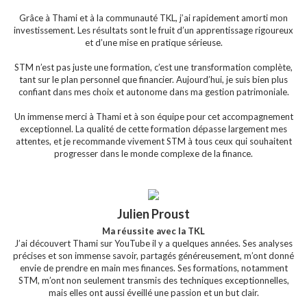
Grâce à Thami et à la communauté TKL, j’ai rapidement amorti mon
investissement. Les résultats sont le fruit d’un apprentissage rigoureux
et d’une mise en pratique sérieuse.
STM n’est pas juste une formation, c’est une transformation complète,
tant sur le plan personnel que financier. Aujourd’hui, je suis bien plus
confiant dans mes choix et autonome dans ma gestion patrimoniale.
Un immense merci à Thami et à son équipe pour cet accompagnement
exceptionnel. La qualité de cette formation dépasse largement mes
attentes, et je recommande vivement STM à tous ceux qui souhaitent
progresser dans le monde complexe de la finance.
Julien Proust
Ma réussite avec la TKL
J’ai découvert Thami sur YouTube il y a quelques années. Ses analyses
précises et son immense savoir, partagés généreusement, m’ont donné
envie de prendre en main mes finances. Ses formations, notamment
STM, m’ont non seulement transmis des techniques exceptionnelles,
mais elles ont aussi éveillé une passion et un but clair.