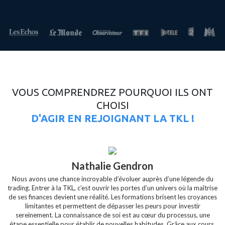
VOUS COMPRENDREZ POURQUOI ILS ONT
CHOISI
D'AGIR EN REJOIGNANT LA TKL !
Nathalie Gendron
Nous avons une chance incroyable d’évoluer auprès d’une légende du
trading. Entrer à la TKL, c’est ouvrir les portes d’un univers où la maîtrise
de ses finances devient une réalité. Les formations brisent les croyances
limitantes et permettent de dépasser les peurs pour investir
sereinement. La connaissance de soi est au cœur du processus, une
étape essentielle pour établir de nouvelles habitudes. Grâce aux cours,