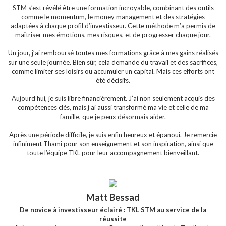
STM s’est révélé être une formation incroyable, combinant des outils
comme le momentum, le money management et des stratégies
adaptées à chaque profil d’investisseur. Cette méthode m’a permis de
maîtriser mes émotions, mes risques, et de progresser chaque jour.
Un jour, j’ai remboursé toutes mes formations grâce à mes gains réalisés
sur une seule journée. Bien sûr, cela demande du travail et des sacrifices,
comme limiter ses loisirs ou accumuler un capital. Mais ces efforts ont
été décisifs.
Aujourd’hui, je suis libre financièrement. J’ai non seulement acquis des
compétences clés, mais j’ai aussi transformé ma vie et celle de ma
famille, que je peux désormais aider.
Après une période difficile, je suis enfin heureux et épanoui. Je remercie
infiniment Thami pour son enseignement et son inspiration, ainsi que
toute l’équipe TKL pour leur accompagnement bienveillant.
Matt Bessad
De novice à investisseur éclairé : TKL STM au service de la
réussite