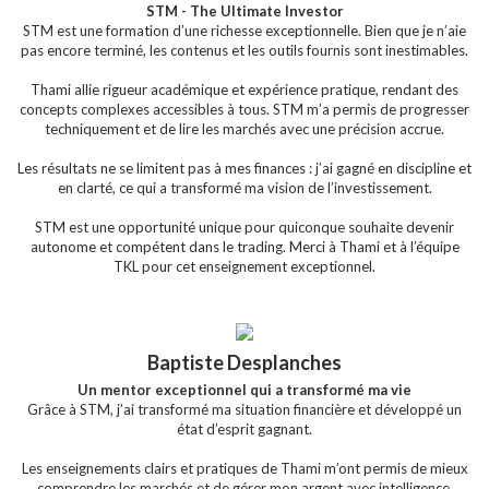
STM - The Ultimate Investor
STM est une formation d’une richesse exceptionnelle. Bien que je n’aie
pas encore terminé, les contenus et les outils fournis sont inestimables.
Thami allie rigueur académique et expérience pratique, rendant des
concepts complexes accessibles à tous. STM m’a permis de progresser
techniquement et de lire les marchés avec une précision accrue.
Les résultats ne se limitent pas à mes finances : j’ai gagné en discipline et
en clarté, ce qui a transformé ma vision de l’investissement.
STM est une opportunité unique pour quiconque souhaite devenir
autonome et compétent dans le trading. Merci à Thami et à l’équipe
TKL pour cet enseignement exceptionnel.
Baptiste Desplanches
Un mentor exceptionnel qui a transformé ma vie
Grâce à STM, j’ai transformé ma situation financière et développé un
état d’esprit gagnant.
Les enseignements clairs et pratiques de Thami m’ont permis de mieux
comprendre les marchés et de gérer mon argent avec intelligence.