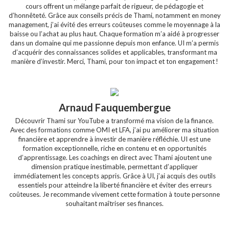
cours offrent un mélange parfait de rigueur, de pédagogie et
d’honnêteté. Grâce aux conseils précis de Thami, notamment en money
management, j’ai évité des erreurs coûteuses comme le moyennage à la
baisse ou l’achat au plus haut. Chaque formation m’a aidé à progresser
dans un domaine qui me passionne depuis mon enfance. UI m’a permis
d’acquérir des connaissances solides et applicables, transformant ma
manière d’investir. Merci, Thami, pour ton impact et ton engagement !
Arnaud Fauquembergue
Découvrir Thami sur YouTube a transformé ma vision de la finance.
Avec des formations comme OMI et LFA, j’ai pu améliorer ma situation
financière et apprendre à investir de manière réfléchie. UI est une
formation exceptionnelle, riche en contenu et en opportunités
d’apprentissage. Les coachings en direct avec Thami ajoutent une
dimension pratique inestimable, permettant d’appliquer
immédiatement les concepts appris. Grâce à UI, j’ai acquis des outils
essentiels pour atteindre la liberté financière et éviter des erreurs
coûteuses. Je recommande vivement cette formation à toute personne
souhaitant maîtriser ses finances.