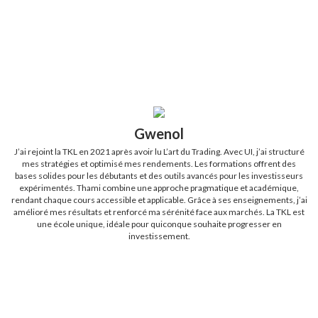
Gwenol
J’ai rejoint la TKL en 2021 après avoir lu L’art du Trading. Avec UI, j’ai structuré
mes stratégies et optimisé mes rendements. Les formations offrent des
bases solides pour les débutants et des outils avancés pour les investisseurs
expérimentés. Thami combine une approche pragmatique et académique,
rendant chaque cours accessible et applicable. Grâce à ses enseignements, j’ai
amélioré mes résultats et renforcé ma sérénité face aux marchés. La TKL est
une école unique, idéale pour quiconque souhaite progresser en
investissement.