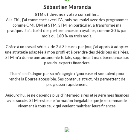
Sébastien Maranda
STM et devenez votre conseiller...
À la TKL, j’ai commencé avec LFA, puis poursuivi avec des programmes
comme OMI, DM et STM. STM, en particulier, a transformé ma
pratique. J’ai atteint des performances incroyables, comme 30 % par
mois ou 160 % en trois mois.
Grâce à un travail sérieux de 2 à 3 heures par jour, j’ai appris à adopter
une stratégie adaptée à mon profil et à prendre des décisions éclairées.
STM m’a donné une autonomie totale, supprimant ma dépendance aux
pseudo-experts financiers.
Thami se distingue par sa pédagogie rigoureuse et son talent pour
rendre la Bourse accessible. Ses contenus structurés permettent de
progresser rapidement.
Aujourd’hui, je ne dépends plus d’intermédiaires et je gère mes finances
avec succès. STM reste une formation inégalable que je recommande
vivement à tous ceux qui veulent maîtriser leurs finances.