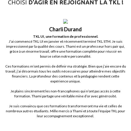
CHOISI
D'AGIR EN REJOIGNANT LA TKL !
Charli Durand
TKL UI, une formation de professionnel.
J’ai commencé TKL UI en janvier et récemment terminé TKL STM. Je suis
impressionné par la qualité des cours. Thami est un professeur hors pair qui,
grâce à un énorme travail, offre une formation complète pour réussir en
bourse selon notre personnalité.
Ces formations m’ont permis de définir ma stratégie. Bien que j’aie encore du
travail, j’ai désormais tous les outils nécessaires pour atteindre mes objectifs
financiers. La profondeur des contenus et la pédagogie rendent cette
expérience unique.
Je plains sincèrement les non-francophones qui n’ont pas accès à cette
formation. Thami partage une véritable mine d’or avec générosité.
Je suis convaincu que ces formations transformeront ma vie et celles de
nombreux autres étudiants. Mille mercis à Thami et à toute l’équipe TKL pour
leur accompagnement exceptionnel.