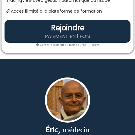
TradingView avec gestion automatique du risque
🔓 Accès illimité à la plateforme de formation
Rejoindre
PAIEMENT EN 1 FOIS
Garantie Satisfait ou Remboursé - 14 jours
Éric,
médecin