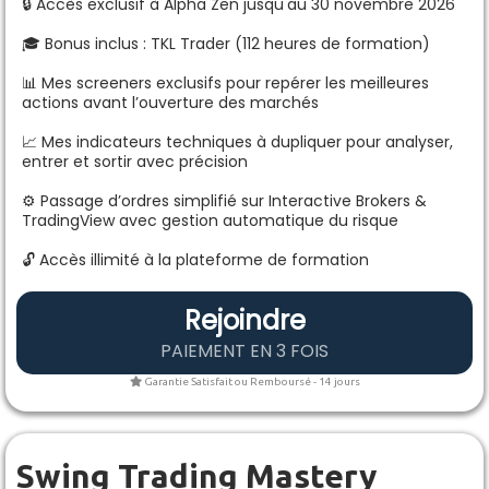
🔒 Accès exclusif à Alpha Zen jusqu'au 30 novembre 2026
🎓 Bonus inclus : TKL Trader (112 heures de formation)
📊 Mes screeners exclusifs pour repérer les meilleures
actions avant l’ouverture des marchés
📈 Mes indicateurs techniques à dupliquer pour analyser,
entrer et sortir avec précision
⚙️ Passage d’ordres simplifié sur Interactive Brokers &
TradingView avec gestion automatique du risque
🔓 Accès illimité à la plateforme de formation
Rejoindre
PAIEMENT EN 3 FOIS
Garantie Satisfait ou Remboursé - 14 jours
Swing Trading Mastery