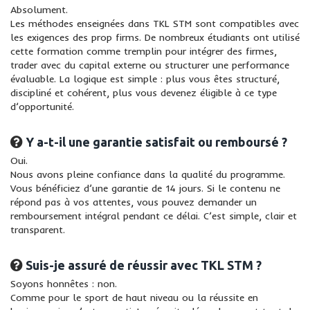
Absolument.
Les méthodes enseignées dans TKL STM sont compatibles avec
les exigences des prop firms. De nombreux étudiants ont utilisé
cette formation comme tremplin pour intégrer des firmes,
trader avec du capital externe ou structurer une performance
évaluable. La logique est simple : plus vous êtes structuré,
discipliné et cohérent, plus vous devenez éligible à ce type
d’opportunité.
Y a-t-il une garantie satisfait ou remboursé ?
Oui.
Nous avons pleine confiance dans la qualité du programme.
Vous bénéficiez d’une garantie de 14 jours. Si le contenu ne
répond pas à vos attentes, vous pouvez demander un
remboursement intégral pendant ce délai. C’est simple, clair et
transparent.
Suis-je assuré de réussir avec TKL STM ?
Soyons honnêtes : non.
Comme pour le sport de haut niveau ou la réussite en