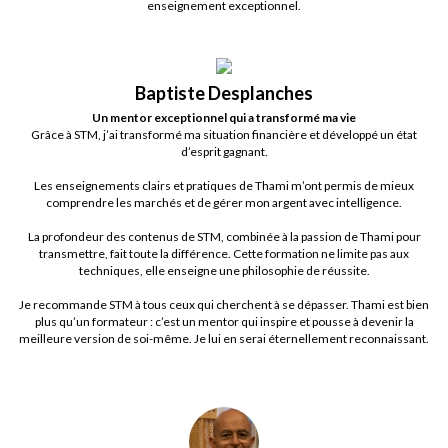
enseignement exceptionnel.
Baptiste Desplanches
Un mentor exceptionnel qui a transformé ma vie
Grâce à STM, j’ai transformé ma situation financière et développé un état
d’esprit gagnant.
Les enseignements clairs et pratiques de Thami m’ont permis de mieux
comprendre les marchés et de gérer mon argent avec intelligence.
La profondeur des contenus de STM, combinée à la passion de Thami pour
transmettre, fait toute la différence. Cette formation ne limite pas aux
techniques, elle enseigne une philosophie de réussite.
Je recommande STM à tous ceux qui cherchent à se dépasser. Thami est bien
plus qu’un formateur : c’est un mentor qui inspire et pousse à devenir la
meilleure version de soi-même. Je lui en serai éternellement reconnaissant.