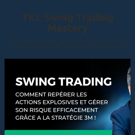
TKL Swing Trading
Mastery
Le système le plus complet pour maîtriser le
swing trading en moins de 8 semaines