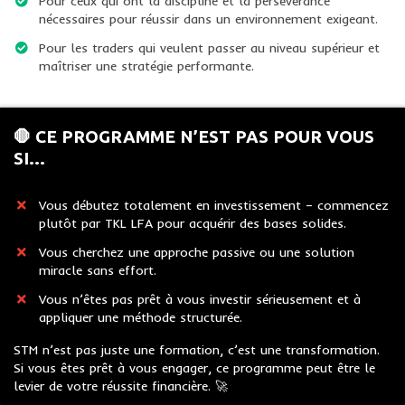
Pour ceux qui ont la discipline et la persévérance
nécessaires pour réussir dans un environnement exigeant.
Pour les traders qui veulent passer au niveau supérieur et
maîtriser une stratégie performante.
🛑 CE PROGRAMME N’EST PAS POUR VOUS
SI…
​Vous débutez totalement en investissement – commencez
plutôt par TKL LFA pour acquérir des bases solides.
Vous cherchez une approche passive ou une solution
miracle sans effort.
​​Vous n’êtes pas prêt à vous investir sérieusement et à
appliquer une méthode structurée.
STM n’est pas juste une formation, c’est une transformation.
Si vous êtes prêt à vous engager, ce programme peut être le
levier de votre réussite financière. 🚀